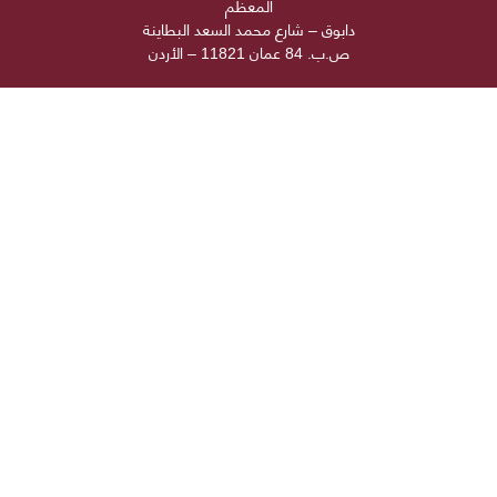
المعظم
دابوق – شارع محمد السعد البطاينة
ص.ب. 84 عمان 11821 – الأردن