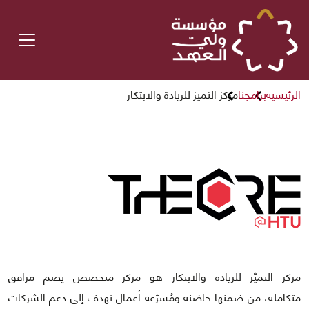
الرئيسية
برامجنا
مركز التميز للريادة والابتكار
مركز التميّز للريادة والابتكار هو مركز متخصص يضم مرافق
متكاملة، من ضمنها حاضنة ومُسرّعة أعمال تهدف إلى دعم الشركات