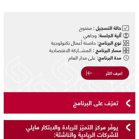
حالة التسجيل :
مفتوح
آلية الجلسة:
وجاهي
نوع البرنامج:
حاضنة أعمال تكنولوجية
مسار البرنامج :
المشــــاركة الاقتصادية
مدة البرنامج:
على مدار العام
اعرف اكثر
تعرّف على البرنامج
يوفّر مركز التميّز للريادة والابتكار مايلي
للشركات الريادية والناشئة: