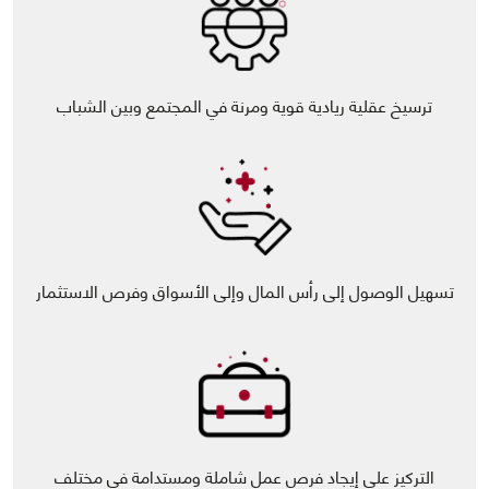
ترسيخ عقلية ريادية قوية ومرنة في المجتمع وبين الشباب
تسهيل الوصول إلى رأس المال وإلى الأسواق وفرص الاستثمار
التركيز على إيجاد فرص عمل شاملة ومستدامة في مختلف