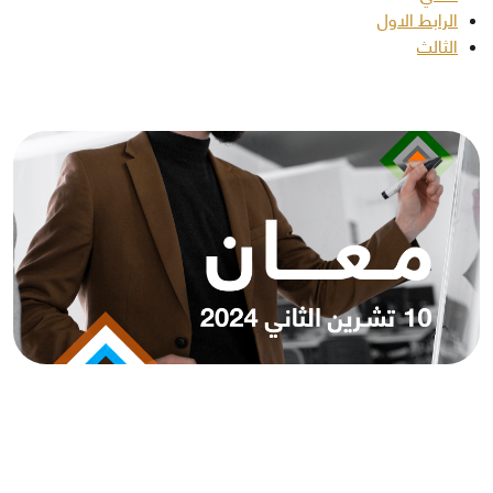
الرابط الاول
الثالث