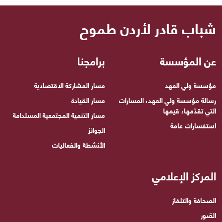
شباب قادر لأردن طموح
عن المؤسسة
برامجنا
مؤسسة ولي العهد
مسار المشاركة الاقتصادية
رسالة مؤسسة ولي العهد، المسارات
مسار القيادة
التي تقدّمها، قيمها
مسار التنمية المجتمعية المستدامة
استفسارات عامة
الجوائز
الأنشطة والفعاليات
المركز الإعلامي
الصحافة والتلفاز
الصّور