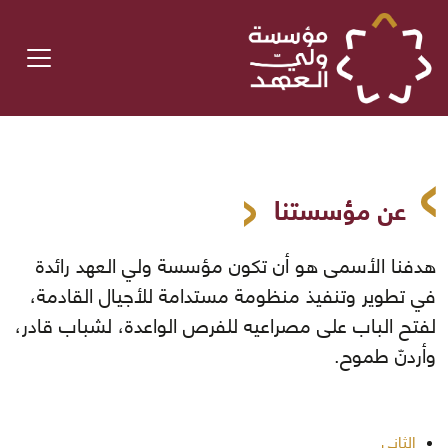
عن مؤسستنا
هدفنا الأسمى هو أن تكون مؤسسة ولي العهد رائدة
في تطوير وتنفيذ منظومة مستدامة للأجيال القادمة،
لفتح الباب على مصراعيه للفرص الواعدة، لشباب قادر،
وأردنّ طموح.
الثاني