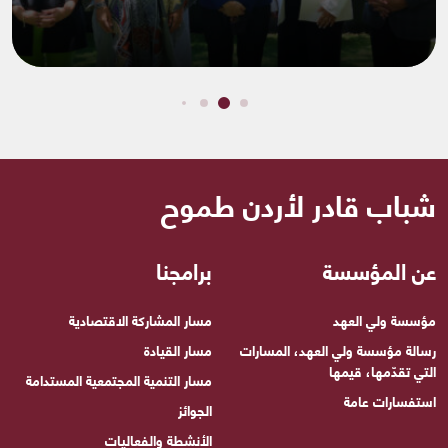
شباب قادر لأردن طموح
عن المؤسسة
برامجنا
مؤسسة ولي العهد
مسار المشاركة الاقتصادية
رسالة مؤسسة ولي العهد، المسارات
مسار القيادة
التي تقدّمها، قيمها
مسار التنمية المجتمعية المستدامة
استفسارات عامة
الجوائز
الأنشطة والفعاليات