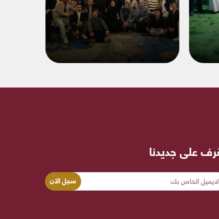
ّرف على جديدنا