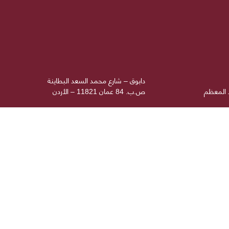
دابوق – شارع محمد السعد البطاينة
د المعظم
ص.ب. 84 عمان 11821 – الأردن