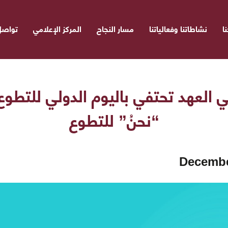
ا
نشاطاتنا وفعالياتنا
مسار النجاح
المركز الإعلامي
تواصل
العهد تحتفي باليوم الدولي للتطوع
“نحنُ” للتطوع