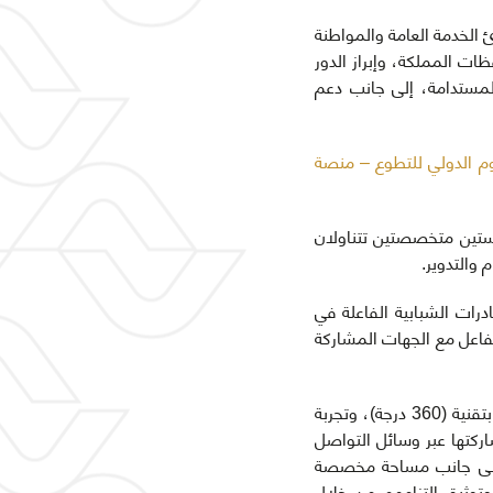
 الخدمة العامة والمواطنة
ت المملكة، وإبراز الدور
المستدامة، إلى جانب دعم
وم الدولي للتطوع – منصة
تين متخصصتين تتناولان
 والتدوير.
رات الشبابية الفاعلة في
فاعل مع الجهات المشاركة
وتتضمن الفعالية مجموعة من الأنشطة الرقمية والتوعوية المفتوحة للزوار، من بينها تجربة التصوير بتقنية (360 درجة)، وتجربة
ركتها عبر وسائل التواصل
ة، إلى جانب مساحة مخصصة
وتوثيق التزامهم من خلال