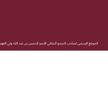
الموقع الرسمي لصاحب السمو الملكي الأمير الحسين بن عبد الله ولي العه