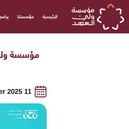
الرئيسية
مؤسستنا
برامجن
مؤسسة ولي 
11 December 2025