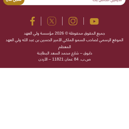
جميع الحقوق محفوظة © 2026 مؤسسة ولي العهد
الموقع الرسمي لصاحب السمو الملكي الأمير الحسين بن عبد الله ولي العهد
المعظم
دابوق – شارع محمد السعد البطاينة
ص.ب. 84 عمان 11821 – الأردن