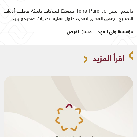
واليوم، تمثل Terra Pure Jo نموذجًا لشركات ناشئة توظف أدوات
التصنيع الرقمي المحلي لتقديم حلول عملية لتحديات صحية وبيئية.
مؤسسة ولي العهد… مسارٌ للفرص.
اقرأ المزيد