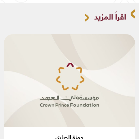
اقرأ المزيد
حمزة الحياري