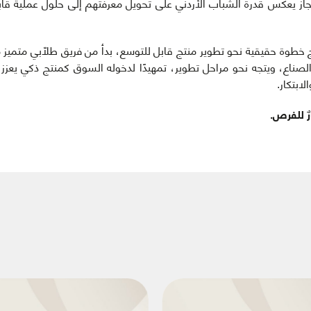
ولة، في إنجاز يعكس قدرة الشباب الأردني على تحويل معرفتهم إلى حلول عملية قاب
 خطوة حقيقية نحو تطوير منتج قابل للتوسع، بدأ من فريق طلّابي متميز م
ناع، ويتجه نحو مراحل تطوير، تمهيدًا لدخوله السوق كمنتج ذكي يعزز
لابتكار.
 للفرص.