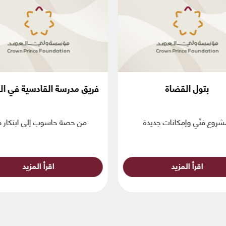
بتول القضاة
فريق مدرسة القادسية في ال
روع فنّي وإمكانات جديدة
من حصة حاسوب إلى ابتكار فا
اقرأ المزيد
اقرأ المزيد