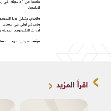
جامعة من 24 د
الداعمة.
واليوم، يشكل هذا النموذج
ونموذج أولي في مساحة الص
أدوات التكنولوجيا الحديثة وا
مؤسسة ولي العهد… مسارٌ
اقرأ المزيد