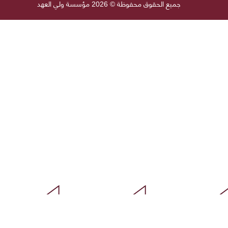
جميع الحقوق محفوظة © 2026 مؤسسة ولي العهد