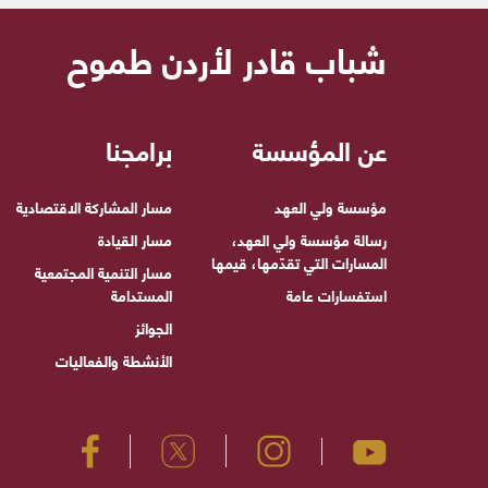
شباب قادر لأردن طموح
عن المؤسسة
برامجنا
مؤسسة ولي العهد
مسار المشاركة الاقتصادية
رسالة مؤسسة ولي العهد،
مسار القيادة
المسارات التي تقدّمها، قيمها
مسار التنمية المجتمعية
استفسارات عامة
المستدامة
الجوائز
الأنشطة والفعاليات