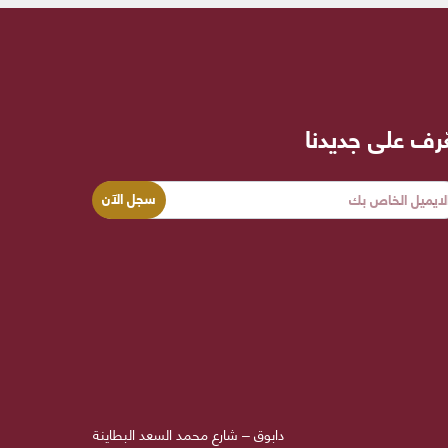
ّرف على جديدنا
دابوق – شارع محمد السعد البطاينة