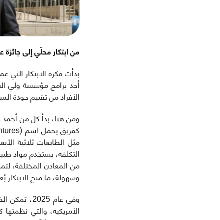
من
ابتكار محلّي
إلى جائزة ع
بدأت فكرة الابتكار التي 
أحد برامج مؤسسة ولي العه
الأفراد من تقييم جودة الم
ومن هنا، بدأ كل من أحمد 
مثل الطابعات ثلاثية الأب
التكلفة، يستخدم مواد طبيع
من المعادن المختلفة، لتم
وسهولة، ما منح الابتكار بُع