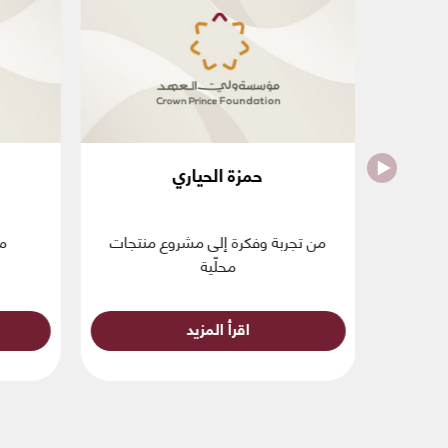
حمزة الحياري
من تجربة وفكرة إلى مشروع منتجات
مش
محلّية
اقرأ المزيد