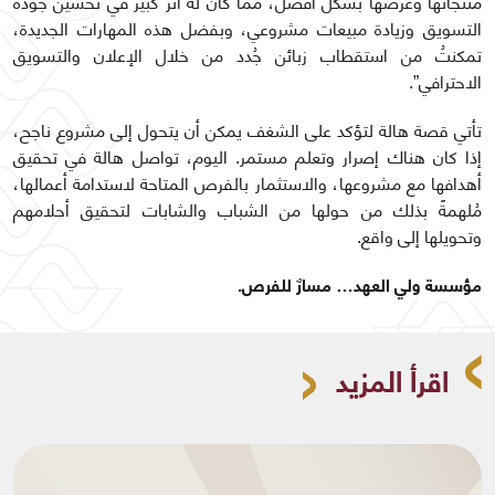
منتجاتها وعرضها بشكل أفضل، مما كان له أثر كبير في تحسين جودة
التسويق وزيادة مبيعات مشروعي، وبفضل هذه المهارات الجديدة،
تمكنتُ من استقطاب زبائن جُدد من خلال الإعلان والتسويق
الاحترافي”.
تأتي قصة هالة لتؤكد على الشغف يمكن أن يتحول إلى مشروع ناجح،
إذا كان هناك إصرار وتعلم مستمر. اليوم، تواصل هالة في تحقيق
أهدافها مع مشروعها، والاستثمار بالفرص المتاحة لاستدامة أعمالها،
مُلهمةً بذلك من حولها من الشباب والشابات لتحقيق أحلامهم
وتحويلها إلى واقع.
مؤسسة ولي العهد… مسارٌ للفرص.
اقرأ المزيد