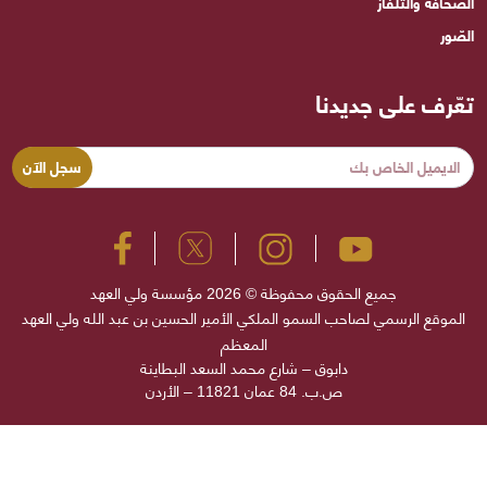
الصحافة والتلفاز
الصّور
تعّرف على جديدنا
جميع الحقوق محفوظة © 2026 مؤسسة ولي العهد
الموقع الرسمي لصاحب السمو الملكي الأمير الحسين بن عبد الله ولي العهد
المعظم
دابوق – شارع محمد السعد البطاينة
ص.ب. 84 عمان 11821 – الأردن